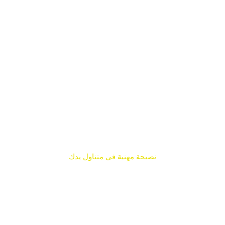
السّقاف
للخدمات
التعليمية
نصيحة مهنية في متناول يدك